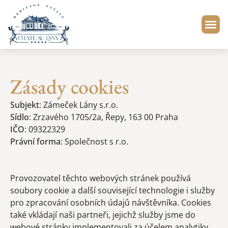
Zásady cookies
Subjekt
: Zámeček Lány s.r.o.
Sídlo
: Zrzavého 1705/2a, Řepy, 163 00 Praha
IČO
: 09322329
Právní forma
: Společnost s r.o.
Provozovatel těchto webových stránek používá
soubory cookie a další související technologie i služby
pro zpracování osobních údajů návštěvníka. Cookies
také vkládají naši partneři, jejichž služby jsme do
webové stránky implementovali za účelem analytiky