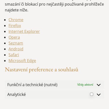
smazání či blokací pro nejčastěji používané prohlížeče
najdete níže.
Chrome
Firefox
Internet Explorer
Opera
Seznam
Android
Safari
Microsoft Edge
Nastavení preference a souhlasů
Funkční a technické (nutné)
Vždy aktivní
Analytické