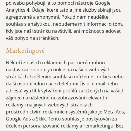
po webu pohybují, a to pomocí nástroje Google
Analytics 4. Údaje, které tato a jiné služby sbírají jsou
agregované a anonymní. Pokud nám neudělíte
souhlas s analytikou, nebudeme mít informaci o tom,
kdy jste naši stránku navštívili, ani možnost sledovat
váš pohyb na stránkách.
Marketingové
Někteří z našich reklamních partnerů mohou
nastavovat soubory cookie na našich webových
stránkách. Udělením souhlasu můžeme cookies nebo
další osobní informace (telefonní číslo, e-mail nebo
adresa) využít k vytváření profilů založených na vašich
zájmech a následnému zobrazování relevantní
reklamy i na jiných webových stránkách
prostřednictvím reklamních systémů jako je Meta Ads,
Google Ads a Sklik. Tento souhlas je poskytován za
účelem personalizované reklamy a remarketingu. Bez