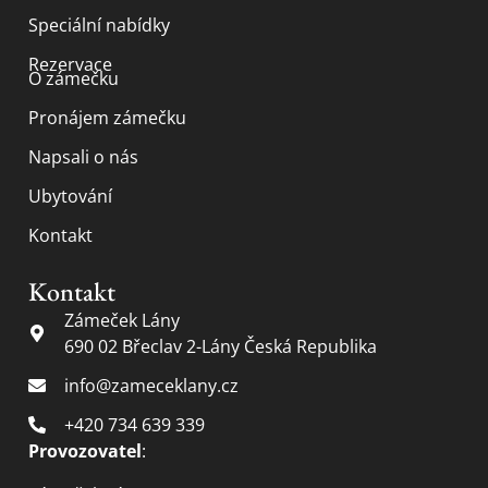
Speciální nabídky
Rezervace
O zámečku
Pronájem zámečku
Napsali o nás
Ubytování
Kontakt
Kontakt
Zámeček Lány
690 02 Břeclav 2-Lány Česká Republika
info@zameceklany.cz
+420 734 639 339
Provozovatel
: