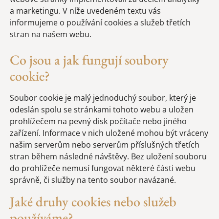
a marketingu. V níže uvedeném textu vás
informujeme o používání cookies a služeb třetích
stran na našem webu.
Co jsou a jak fungují soubory
cookie?
Soubor cookie je malý jednoduchý soubor, který je
odeslán spolu se stránkami tohoto webu a uložen
prohlížečem na pevný disk počítače nebo jiného
zařízení. Informace v nich uložené mohou být vráceny
našim serverům nebo serverům příslušných třetích
stran během následné návštěvy. Bez uložení souboru
do prohlížeče nemusí fungovat některé části webu
správně, či služby na tento soubor navázané.
Jaké druhy cookies nebo služeb
používáme?