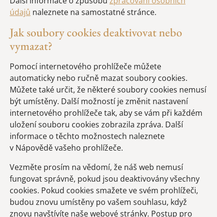
Další informace o způsobu
zpracování osobních
údajů
naleznete na samostatné stránce.
Jak soubory cookies deaktivovat nebo
vymazat?
Pomocí internetového prohlížeče můžete
automaticky nebo ručně mazat soubory cookies.
Můžete také určit, že některé soubory cookies nemusí
být umístěny. Další možností je změnit nastavení
internetového prohlížeče tak, aby se vám při každém
uložení souboru cookies zobrazila zpráva. Další
informace o těchto možnostech naleznete
v Nápovědě vašeho prohlížeče.
Vezměte prosím na vědomí, že náš web nemusí
fungovat správně, pokud jsou deaktivovány všechny
cookies. Pokud cookies smažete ve svém prohlížeči,
budou znovu umístěny po vašem souhlasu, když
znovu navštívíte naše webové stránky. Postup pro