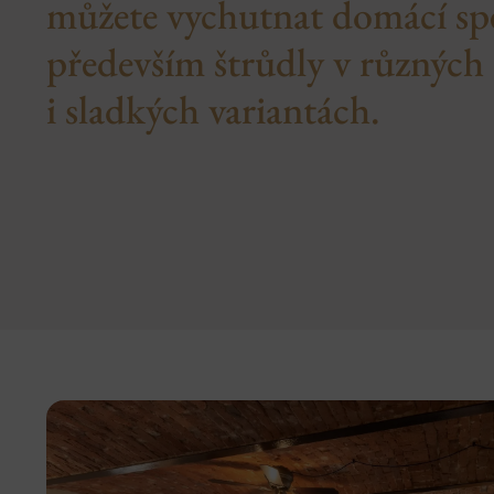
můžete vychutnat domácí spec
především štrůdly v různých
i sladkých variantách.