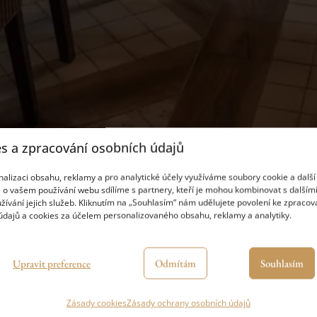
s a zpracování osobních údajů
alizaci obsahu, reklamy a pro analytické účely využíváme soubory cookie a další 
 o vašem používání webu sdílíme s partnery, kteří je mohou kombinovat s dalšími
žívání jejich služeb. Kliknutím na „Souhlasím“ nám udělujete povolení ke zpracov
údajů a cookies za účelem personalizovaného obsahu, reklamy a analytiky.
Upravit preference
Odmítám
Souhlasím
Zásady cookies
Zásady ochrany osobních údajů