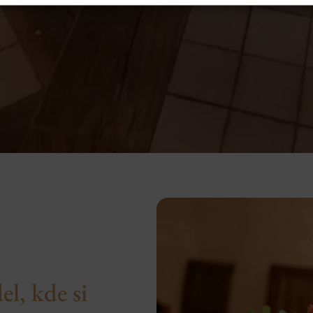
el, kde si