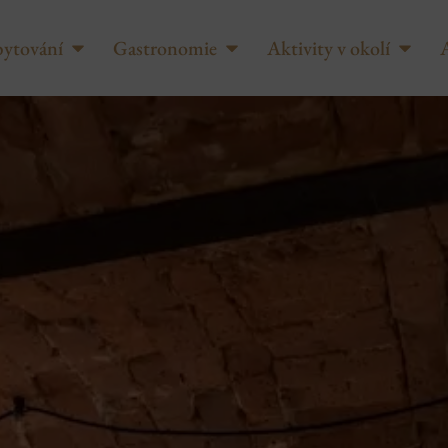
ytování
Gastronomie
Aktivity v okolí