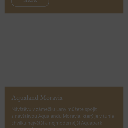
MAPA
Aqualand Moravia
Návštěvu v zámečku Lány můžete spojit
s návštěvou Aqualandu Moravia, který je v tuhle
chvilku největší a nejmodernější Aquapark