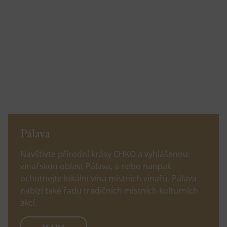
Pálava
Navštivte přírodní krásy CHKO a vyhlášenou
vinařskou oblast Pálava, a nebo naopak
ochutnejte lokální vína místních vinařů. Pálava
nabízí také řadu tradičních místních kulturních
akcí.