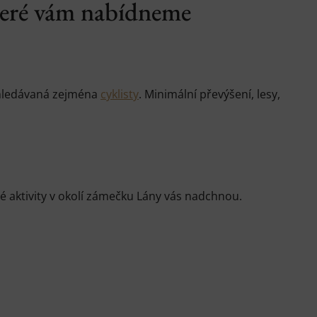
které vám nabídneme
vyhledávaná zejména
cyklisty
. Minimální převýšení, lesy,
é aktivity v okolí zámečku Lány vás nadchnou.