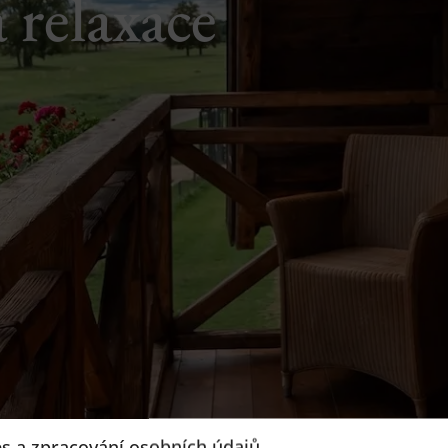
 relaxace
s a zpracování osobních údajů