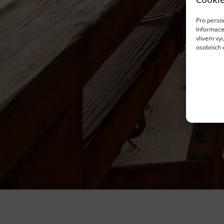
Pro person
Informace
vlivem vyu
osobních 