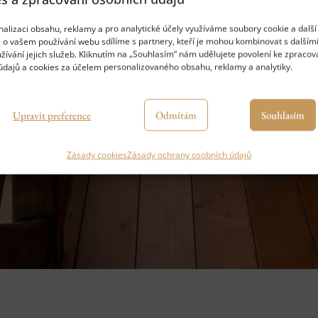
alizaci obsahu, reklamy a pro analytické účely využíváme soubory cookie a další 
 o vašem používání webu sdílíme s partnery, kteří je mohou kombinovat s dalšími
žívání jejich služeb. Kliknutím na „Souhlasím“ nám udělujete povolení ke zpracov
údajů a cookies za účelem personalizovaného obsahu, reklamy a analytiky.
Upravit preference
Odmítám
Souhlasím
Zásady cookies
Zásady ochrany osobních údajů