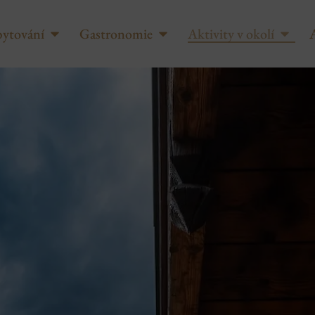
ytování
Gastronomie
Aktivity v okolí