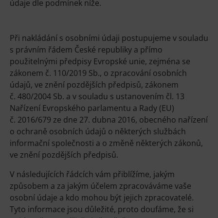
údaje dle podmínek níže.
Při nakládání s osobními údaji postupujeme v souladu
s právním řádem České republiky a přímo
použitelnými předpisy Evropské unie, zejména se
zákonem č. 110/2019 Sb., o zpracování osobních
údajů, ve znění pozdějších předpisů, zákonem
č. 480/2004 Sb. a v souladu s ustanovením čl. 13
Nařízení Evropského parlamentu a Rady (EU)
č. 2016/679 ze dne 27. dubna 2016, obecného nařízení
o ochraně osobních údajů o některých službách
informační společnosti a o změně některých zákonů,
ve znění pozdějších předpisů.
V následujících řádcích vám přiblížíme, jakým
způsobem a za jakým účelem zpracováváme vaše
osobní údaje a kdo mohou být jejich zpracovatelé.
Tyto informace jsou důležité, proto doufáme, že si