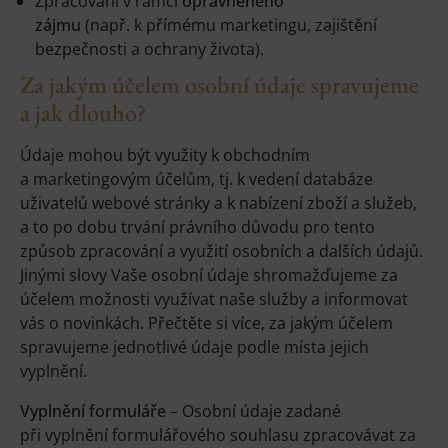
Zpracování v rámci
oprávněného
zájmu
(např. k přímému marketingu, zajištění
bezpečnosti a ochrany života).
Za jakým účelem osobní údaje spravujeme
a jak dlouho?
Údaje mohou být využity k obchodním
a marketingovým účelům, tj. k vedení databáze
uživatelů webové stránky a k nabízení zboží a služeb,
a to po dobu trvání právního důvodu pro tento
způsob zpracování a využití osobních a dalších údajů.
Jinými slovy Vaše osobní údaje shromažďujeme za
účelem možnosti využívat naše služby a informovat
vás o novinkách. Přečtěte si více, za jakým účelem
spravujeme jednotlivé údaje podle místa jejich
vyplnění.
Vyplnění formuláře
– Osobní údaje zadané
při vyplnění formulářového souhlasu zpracovávat za