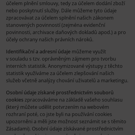
účelem plnění smlouvy, tedy za účelem dodání zboží
nebo poskytnutí služby. Dále můžeme tyto údaje
zpracovávat za účelem splnění našich zákonem
stanovených povinností (zejména evidenční
povinnosti, archivace daňových dokladů apod.) a pro
účely ochrany našich právních nároků.
Identifikační a adresní údaje
můžeme využít
v souladu s tzv. oprávněným zájmem pro tvorbu
interních statistik. Anonymizované výstupy z těchto
statistik využíváme za účelem zlepšování našich
služeb včetně analýzy chování uživatelů a marketingu.
Osobní údaje získané prostřednictvím souborů
cookies
zpracováváme na základě vašeho souhlasu
(který můžete udělit potvrzením na webovém
rozhraní poté, co jste byli na používání cookies
upozorněni a měli jste možnost seznámit se s těmito
Zásadami). Osobní údaje získávané prostřednictvím