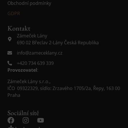
Obchodní podmínky
GDPR
Kontakt
Zámeček Lány
690 02 Břeclav 2-Lány Česká Republika
info@zameceklany.cz
+420 734 639 339
Provozovatel
:
Zámeček Lány s.r.o.,
IČO 09322329, sídlo: Zrzavého 1705/2a, Řepy, 163 00
Praha
Sociální sítě