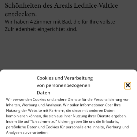
Schönheiten des Areals Lednice-Valtice
entdecken.
Wir haben 4 Zimmer mit Bad, die für Ihre vollste
Zufriedenheit eingerichtet sind.
Cookies und Verarbeitung
von personenbezogenen
Daten
Wir verwenden Cookies und andere Dienste für die Personalisierung von
Inhalten, Werbung und Analysen. Wir teilen Informationen über Ihre
Nutzung der Website mit Partnern, die diese mit anderen Daten
kombinieren können, die sich aus Ihrer Nutzung ihrer Dienste ergeben.
Indem Sie auf "Ich stimme zu" klicken, geben Sie uns die Erlaubnis,
persönliche Daten und Cookies für personalisierte Inhalte, Werbung und
Analysen zu verarbeiten.
Zimmer mit Balkon