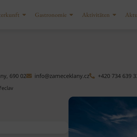
erkunft
Gastronomie
Aktivitäten
Aktu
ny, 690 02
info@zameceklany.cz
+420 734 639 3
řeclav