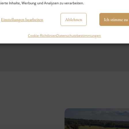
sierte Inhalte, Werbung und Analysen zu verarbeiten.
Einstellungen bearbeiten
Ablehnen
Ich stimme zu
Cookie-Richtlinien
Datenschutzbestimmungen