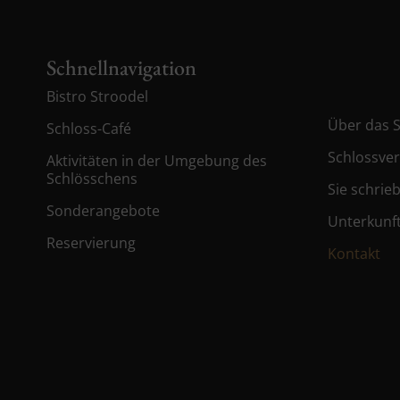
Schnellnavigation
Bistro Stroodel
Über das 
Schloss-Café
Schlossve
Aktivitäten in der Umgebung des
Schlösschens
Sie schrie
Sonderangebote
Unterkunf
Reservierung
Kontakt