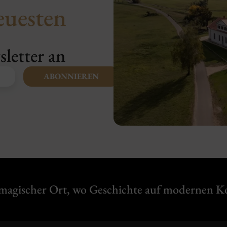
euesten
letter an
ABONNIEREN
 magischer Ort, wo Geschichte auf modernen Ko