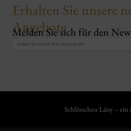
Erhalten Sie unsere n
Angebote
Melden Sie sich für den News
Alternative:
Schlösschen Lány – ein