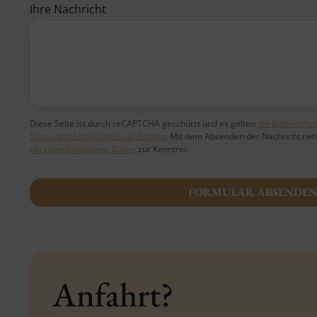
Ihre Nachricht
Diese Seite ist durch reCAPTCHA geschützt und es gelten
die Datenschu
Nutzungsbedingungen von Google
. Mit dem Absenden der Nachricht ne
personenbezogener Daten
zur Kenntnis.
FORMULAR ABSENDE
Alternative:
Anfahrt?