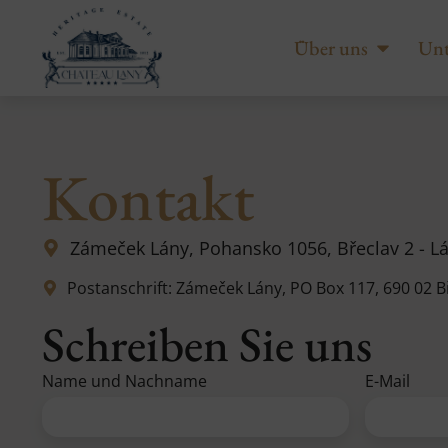
Über uns
Unt
Kontakt
Zámeček Lány, Pohansko 1056, Břeclav 2 - Lá
Postanschrift: Zámeček Lány, PO Box 117, 690 02 B
Schreiben Sie uns
Name und Nachname
E-Mail