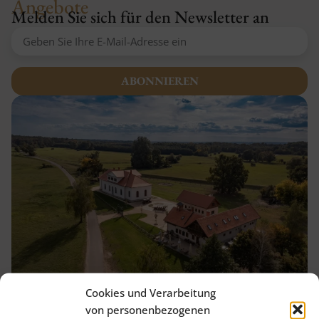
Angebote
Melden Sie sich für den Newsletter an
ABONNIEREN
Alternative:
Cookies und Verarbeitung
von personenbezogenen