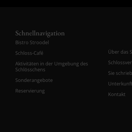
Schnellnavigation
Bistro Stroodel
Über das 
Schloss-Café
Schlossve
Aktivitäten in der Umgebung des
Schlösschens
Sie schrie
Sonderangebote
Unterkunf
Reservierung
Kontakt