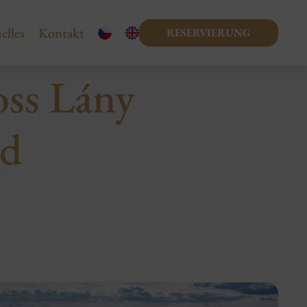
elles
Kontakt
RESERVIERUNG
oss Lány
nd